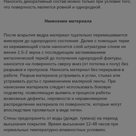
Наносить декоративный состав можно только при условии того,
что поверхность является ровной и однородной.
Нанесение материала
После вскрытия ведра материал тщательно перемешивается
миксером до однородного состояния. Далее с помощью терки
из нержавеющей стали наносится слой штукатурки слоем не
менее 1.5-2 зерна с последующим заглаживанием
металлической теркой до получения однородной фактуры,
наносится на поверхность сверху вниз (от потолка к полу) без
разрывов и пропусков. Наносить материал без перерывов в
работе. Разрыв материала устраивать в углах, стыках или
устраивать русты с применением малярной ленты. При
нанесении материала следует использовать боковую
подсветку, позволяющую выявить в процессе работы
возможные дефекты, неровности и неравномерное
распределение материала по поверхности, которые могут
впоследствии проявиться в виде пятен.
Стены предохранять от воды (дождя, тумана) на период
высыхания покрытия. Время высыхания 12-48 часов при
нормальных температурно-влажностных условиях.