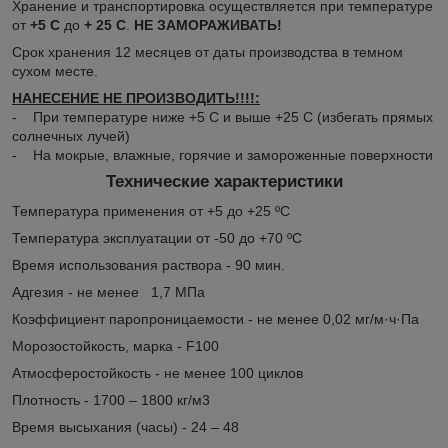
Хранение и транспортировка осуществляется при температуре
от
+5 С
до
+ 25 С
.
НЕ ЗАМОРАЖИВАТЬ!
Срок хранения 12 месяцев от даты производства в темном
сухом месте.
НАНЕСЕНИЕ НЕ ПРОИЗВОДИТЬ!!!!:
- При температуре ниже +5 С и выше +25 С (избегать прямых
солнечных лучей)
- На мокрые, влажные, горячие и замороженные поверхности
Технические характеристики
Температура применения от +5 до +25 ºС
Температура эксплуатации от -50 до +70 ºС
Время использования раствора - 90 мин.
Адгезия - не менее 1,7 МПа
Коэффициент паропроницаемости - не менее 0,02 мг/м·ч·Па
Морозостойкость, марка - F100
Атмосферостойкость - не менее 100 циклов
Плотность - 1700 – 1800 кг/м3
Время высыхания (часы) - 24 – 48