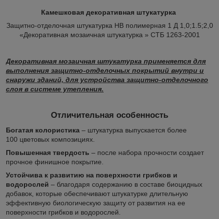
Камешковая декоративная штукатурка
Защитно-отделочная штукатурка НВ полимерная 1 Д 1,0;1.5;2,0
«Декоративная мозаичная штукатурка » СТБ 1263-2001
Декоративная мозаичная штукатурка применяется для
выполнения защитно-отделочных покрытий внутри и
снаружи зданий, для устройства защитно-отделочного
слоя в системе утепления.
Отличительная особенность
Богатая колористика
– штукатурка выпускается более
100 цветовых композициях.
Повышенная твердость
– после набора прочности создает
прочное финишное покрытие.
Устойчива к развитию на поверхности грибков и
водорослей
– благодаря содержанию в составе биоцидных
добавок, которые обеспечивают штукатурке длительную
эффективную биологическую защиту от развития на ее
поверхности грибков и водорослей.