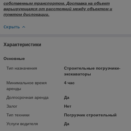
собственным транспортом. Доставка на объект
варьирующаяся от расстояний между объектом и
пунктом дислокации.
Скрыть
Характеристики
Основные
Тип назначения
Строительные погрузчики-
экскаваторы
Минимальное время
4 час
аренды
Долгосрочная аренда
Да
Залог
Нет
Тип техники
Погрузчик строительный
Услуги водителя
Да