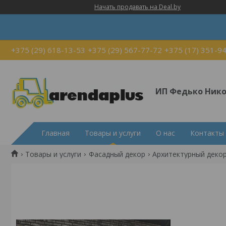
Начать продавать на Deal.by
+375 (29) 618-13-53
+375 (29) 567-77-72
+375 (17) 351-9
ИП Федько Ник
Главная
Товары и услуги
О нас
Контакты
Товары и услуги
Фасадный декор
Архитектурный деко