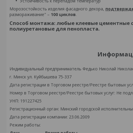
Устойчивость к перепадом температур
Морозостойкость изделия фасадного декора,
подтвержде
размораживание" –
100 циклов
.
Способ монтажа:
любые клеевые цементные со
полиуретановые для пенопласта.
Информаци
Индивидуальный предприниматель Федько Николай Никола
г. Минск ул. Куйбышева 75-337
Дата регистрации в Торговом реестре/Реестре бытовых усл
Номер в Торговом реестре/Реестре бытовых услуг: Не подл
УНП: 191227425
Регистрационный орган: Минский городской исполнительны
Дата регистрации компании: 23.06.2009
Режим работы:
День
Время работы