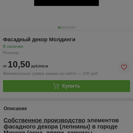
Фасадный декор Молдинги
В наличии
Розница
10,50
от
руб./пог.м
Минимальная сумма заказа на сайте — 100 руб.
Купить
Описание
Собственное производство
элементов
фасадного декора (лепнины) в городе
Минске (окна, двери, карнизы,