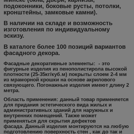
подоконники, боковые русты, потолки,
кронштейны, замковые камни).
В наличии на складе и возможность
изготовления по индивидуальному
эскизу.
В каталоге более
100
позиций вариантов
фасадного декора.
Фасадные декоративные элементы:
- это
фигурные изделия из пенополистирола высокой
плотности (25-35кг/куб.м) покрыты слоем 2-4 мм
из мраморной крошки на основе акрилового
связующего. Погонажные изделия имеют длину 2
метра.
Область применения:
данный товар применяется
для придания эстетического вида жилых и
административных зданий для наружных и
внутренних помещений. Также может
применяться для скрытия дефектов
фасада. Данный изделия монтируются на любую
подготовлению поверхность стен , как до так и